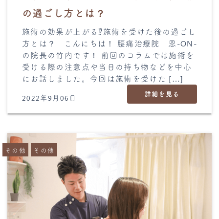
の過ごし方とは？
施術の効果が上がる⁉︎施術を受けた後の過ごし
方とは？ こんにちは！ 腰痛治療院 恩-ON-
の院長の竹内です！ 前回のコラムでは施術を
受ける際の注意点や当日の持ち物などを中心
にお話しました。今回は施術を受けた […]
詳細を見る
2022年9月06日
その他
その他