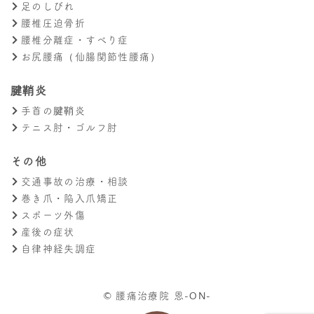
足のしびれ
腰椎圧迫骨折
腰椎分離症・すべり症
お尻腰痛（仙腸関節性腰痛）
腱鞘炎
手首の腱鞘炎
テニス肘・ゴルフ肘
その他
交通事故の治療・相談
巻き爪・陥入爪矯正
スポーツ外傷
産後の症状
自律神経失調症
© 腰痛治療院 恩-ON-