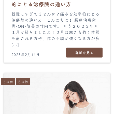
的にとる治療院の通い方
我慢しすぎてませんか？痛みを効率的にとる
治療院の通い方 こんにちは！ 腰痛治療院
恩-ON-院長の竹内です。 もう２０２３年も
１月が経ちましたね！２月は寒さも強く体調
を崩される方や、体の不調が強くなる方が多
[…]
詳細を見る
2023年2月14日
その他
その他