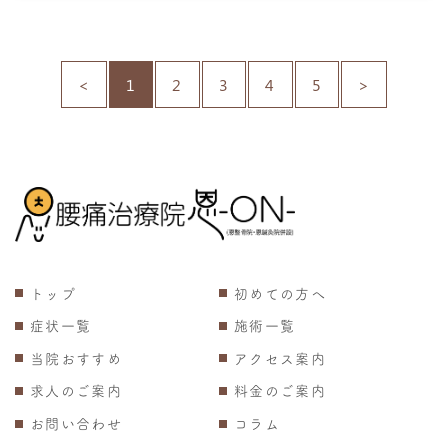
<
1
2
3
4
5
>
トップ
初めての方へ
症状一覧
施術一覧
当院おすすめ
アクセス案内
求人のご案内
料金のご案内
お問い合わせ
コラム