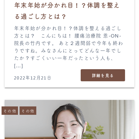
年末年始が分かれ目！？体調を整え
る過ごし方とは？
年末年始が分かれ目！？体調を整える過ごし
方とは？ こんにちは！ 腰痛治療院 恩-ON-
院長の竹内です。 あと２週間弱で今年も終わ
りですね。みなさんにとってどんな一年でし
たか？すごくいい一年だったという人も、
[…]
詳細を見る
2022年12月21日
その他
その他