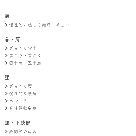
頭
慢性的に起こる頭痛・めまい
首・肩
ぎっくり背中
肩こり・首こり
四十肩・五十肩
腰
ぎっくり腰
慢性的な腰痛
ヘルニア
脊柱管狭窄症
腰・下肢部
股関節の痛み