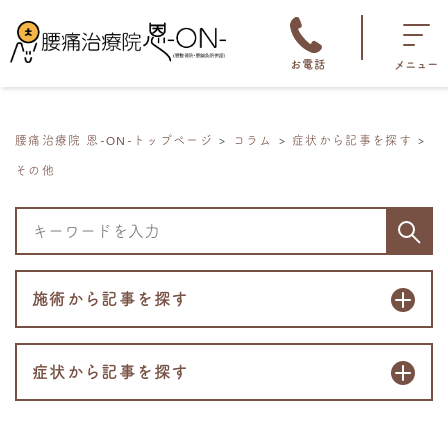
お電話
メニュー
腰痛治療院 恩-ON-トップページ
コラム
症状から記事を探す
その他
施術から記事を探す
症状から記事を探す