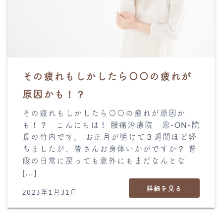
その疲れもしかしたら〇〇の疲れが
原因かも！？
その疲れもしかしたら〇〇の疲れが原因か
も！？ こんにちは！ 腰痛治療院 恩-ON-院
長の竹内です。 お正月が明けて３週間ほど経
ちましたが、皆さんお身体いかがですか？ 普
段の日常に戻っても意外にもまだなんとな
[…]
詳細を見る
2023年1月31日