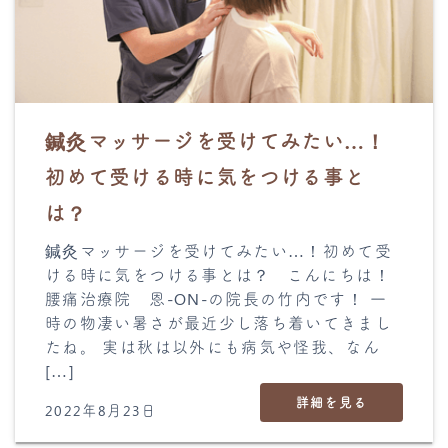
鍼灸マッサージを受けてみたい…！
初めて受ける時に気をつける事と
は？
鍼灸マッサージを受けてみたい…！初めて受
ける時に気をつける事とは？ こんにちは！
腰痛治療院 恩-ON-の院長の竹内です！ 一
時の物凄い暑さが最近少し落ち着いてきまし
たね。 実は秋は以外にも病気や怪我、なん
[…]
詳細を見る
2022年8月23日