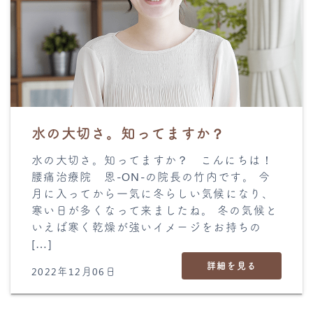
水の大切さ。知ってますか？
水の大切さ。知ってますか？ こんにちは！
腰痛治療院 恩-ON-の院長の竹内です。 今
月に入ってから一気に冬らしい気候になり、
寒い日が多くなって来ましたね。 冬の気候と
いえば寒く乾燥が強いイメージをお持ちの
[…]
詳細を見る
2022年12月06日