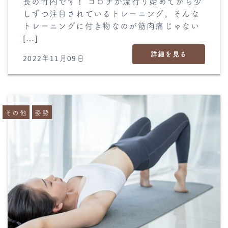
長の竹内です！ コロナが流行り始めてから少
しずつ注目されているトレーニング。そんな
トレーニングに付き物なのが筋肉痛じゃない
[…]
詳細を見る
2022年11月09日
その他
姿勢