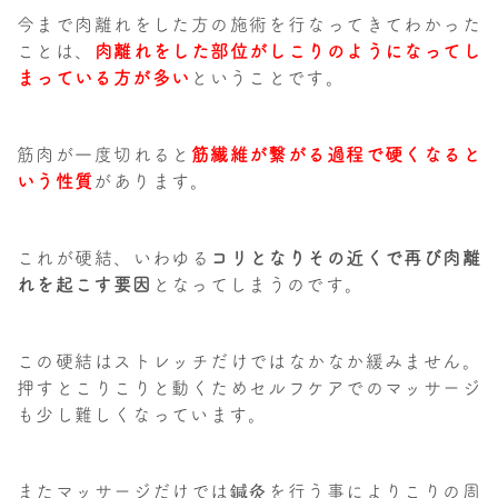
今まで肉離れをした方の施術を行なってきてわかった
ことは、
肉離れをした部位がしこりのようになってし
まっている方が多い
ということです。
筋肉が一度切れると
筋繊維が繋がる過程で硬くなると
いう性質
があります。
これが硬結、いわゆる
コリとなりその近くで再び肉離
れを起こす要因
となってしまうのです。
この硬結はストレッチだけではなかなか緩みません。
押すとこりこりと動くためセルフケアでのマッサージ
も少し難しくなっています。
またマッサージだけでは鍼灸を行う事によりこりの周