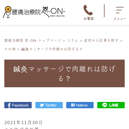
お電話
メニュー
腰痛治療院 恩-ON-トップページ
コラム
症状から記事を探す
その他
鍼灸マッサージで肉離れは防げる？
鍼灸マッサージで肉離れは防げ
る？
2021年11月30日