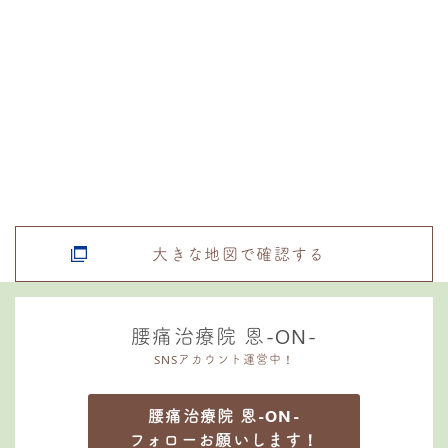
大きな地図で確認する
腰痛治療院 恩-ON-
SNSアカウント運営中！
腰痛治療院 恩-ON-
フォローお願いします！