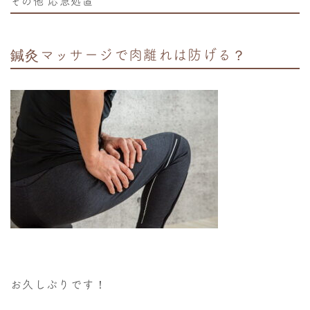
その他
応急処置
鍼灸マッサージで肉離れは防げる？
お久しぶりです！