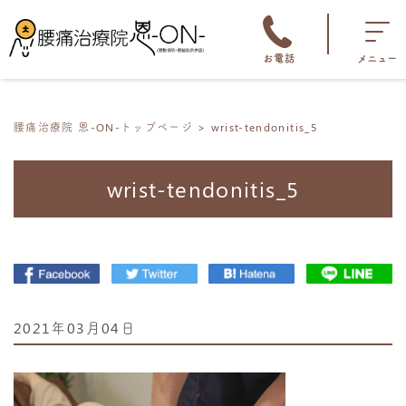
お電話
メニュー
腰痛治療院 恩-ON-トップページ
wrist-tendonitis_5
wrist-tendonitis_5
2021年03月04日