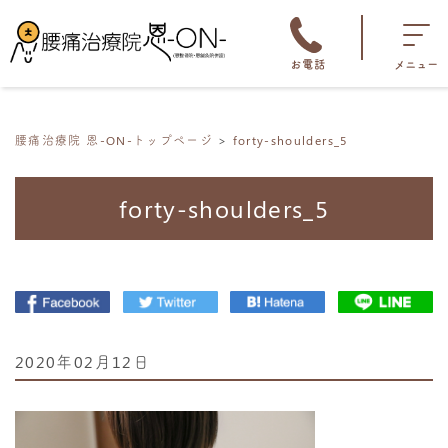
お電話
メニュー
腰痛治療院 恩-ON-トップページ
forty-shoulders_5
forty-shoulders_5
2020年02月12日