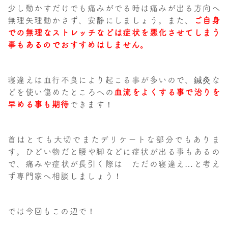
少し動かすだけでも痛みがでる時は痛みが出る方向へ
無理矢理動かさず、安静にしましょう。また、
ご自身
での無理なストレッチなどは症状を悪化させてしまう
事もあるのでおすすめはしません。
寝違えは血行不良により起こる事が多いので、鍼灸な
どを使い傷めたところへの
血流をよくする事で治りを
早める事も期待
できます！
首はとても大切でまたデリケートな部分でもありま
す。ひどい物だと腰や脚などに症状が出る事もあるの
で、痛みや症状が長引く際は ただの寝違え…と考え
ず専門家へ相談しましょう！
では今回もこの辺で！