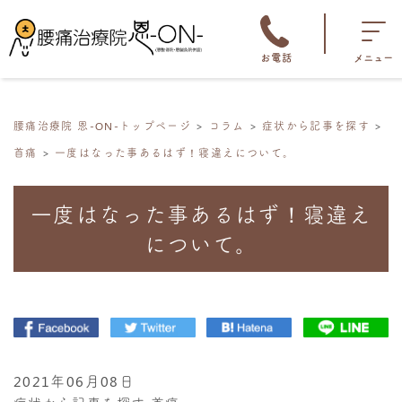
お電話
メニュー
腰痛治療院 恩-ON-トップページ
コラム
症状から記事を探す
首痛
一度はなった事あるはず！寝違えについて。
一度はなった事あるはず！寝違え
について。
2021年06月08日