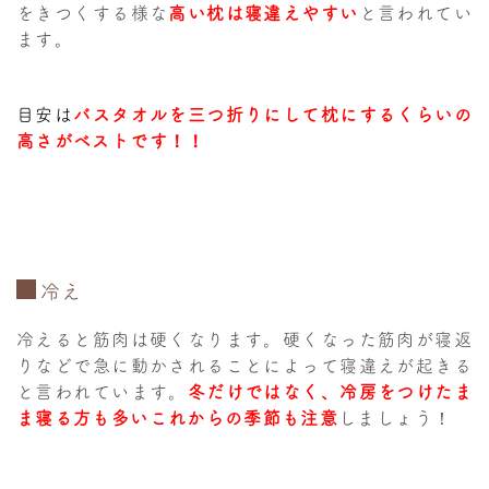
をきつくする様な
高い枕は寝違えやすい
と言われてい
ます。
目安は
バスタオルを三つ折りにして枕にするくらいの
高さがベストです！！
冷え
冷えると筋肉は硬くなります。硬くなった筋肉が寝返
りなどで急に動かされることによって寝違えが起
きる
と言われています。
冬だけではなく、冷房をつけたま
ま寝る方も多いこれからの季節も注意
しましょう！