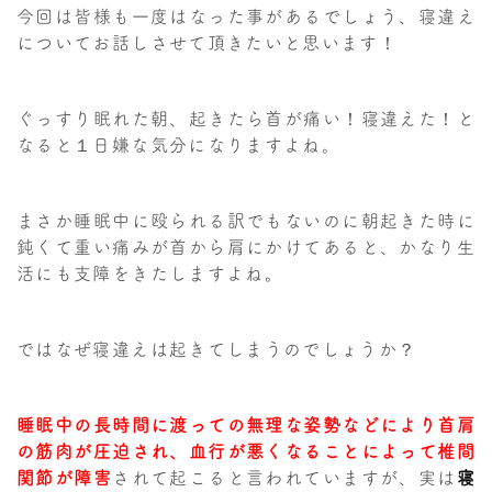
今回は皆様も一度はなった事があるでしょう、寝違え
についてお話しさせて頂きたいと思います！
ぐっすり眠れた朝、起きたら首が痛い！寝違えた！と
なると１日嫌な気分になりますよね。
まさか睡眠中に殴られる訳でもないのに朝起きた時に
鈍くて重い痛みが首から肩にかけてあると、かなり生
活にも支障をきたしますよね。
ではなぜ寝違えは起きてしまうのでしょうか？
睡眠中の長時間に渡っての無理な姿勢などにより首肩
の筋肉が圧迫され、血行が悪くなることによって椎間
関節が障害
されて起こると言われていますが、実は
寝