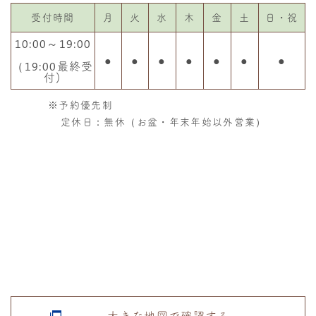
受付時間
月
火
水
木
金
土
日・祝
10:00～19:00
●
●
●
●
●
●
●
（19:00最終受
付)
※予約優先制
定休日：無休（お盆・年末年始以外営業）
大きな地図で確認する