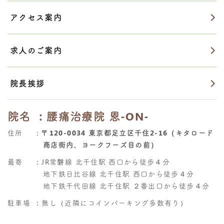
アクセス案内
求人のご案内
院長挨拶
院名
：腰痛治療院 恩-ON-
住所
：
〒120-0034 東京都足立区千住2-16（キタロード
商店街内、ヨークフーズ目の前）
最寄
：JR常磐線 北千住駅 西口から徒歩４分
地下鉄日比谷線 北千住駅 西口から徒歩４分
地下鉄千代田線 北千住駅 ２番出口から徒歩４分
駐車場
：無し（近隣にコインパーキング多数有り）