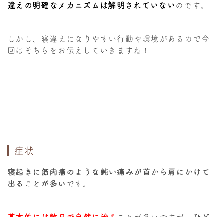
違えの明確なメカニズムは解明されていない
のです。
しかし、寝違えになりやすい行動や環境があるので今
回はそちらをお伝えしていきますね！
症状
寝起きに筋肉痛のような鈍い痛みが首から肩にかけて
出ることが多い
です。
基本的には数日で自然に治る
ことが多いですが、
ひど