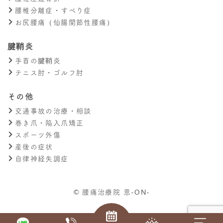
腰椎分離症・すべり症
お尻腰痛（仙腸関節性腰痛）
腱鞘炎
手首の腱鞘炎
テニス肘・ゴルフ肘
その他
交通事故の治療・相談
巻き爪・陥入爪矯正
スポーツ外傷
産後の症状
自律神経失調症
© 腰痛治療院 恩-ON-