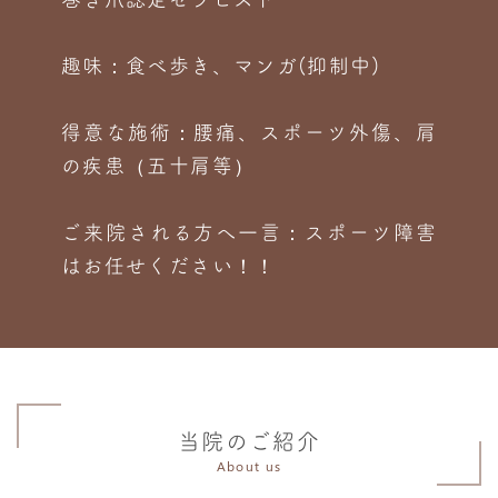
趣味：食べ歩き、マンガ(抑制中)
得意な施術：腰痛、スポーツ外傷、肩
の疾患（五十肩等）
ご来院される方へ一言：スポーツ障害
はお任せください！！
当院のご紹介
About us