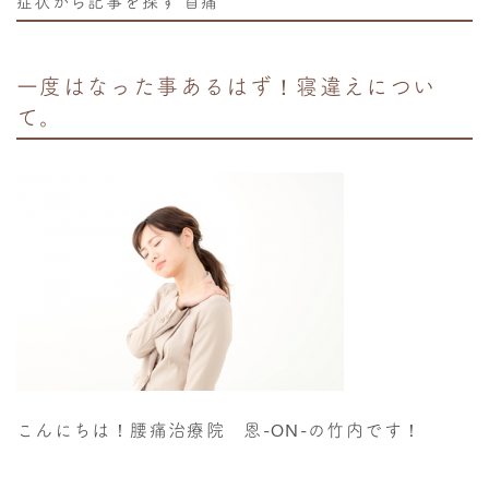
症状から記事を探す
首痛
一度はなった事あるはず！寝違えについ
て。
こんにちは！腰痛治療院 恩-ON-の竹内です！