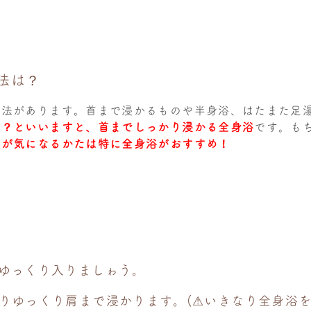
法は？
方法があります。首まで浸かるものや半身浴、はたまた足
は？といいますと、首までしっかり浸かる全身浴
です。も
リが気になるかたは特に全身浴がおすすめ！
ゆっくり入りましゎう。
りゆっくり肩まで浸かります。(⚠︎いきなり全身浴