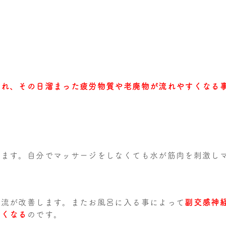
され、その日溜まった疲労物質や老廃物が流れやすくなる
れます。自分でマッサージをしなくても水が筋肉を刺激し
血流が改善します。またお風呂に入る事によって
副交感神
よくなる
のです。