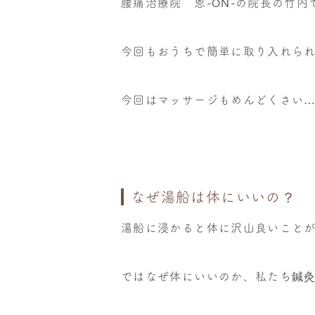
腰痛治療院 恩-ON-の院長の竹内
今回もおうちで簡単に取り入れら
今回はマッサージもめんどくさい
なぜ湯船は体にいいの？
湯船に浸かると体に沢山良いこと
ではなぜ体にいいのか、私たち鍼