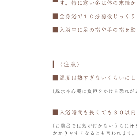
す。特に寒い冬は体の末端か
全身浴で１０分前後じっくり
入浴中に足の指や手の指を動
〈注意〉
温度は熱すぎないくらいにし
(脱水や心臓に負担をかける恐れが
入浴時間も長くても３０以内
(お風呂では気が付かないうちに汗
かかりやすくなるとも言われます。