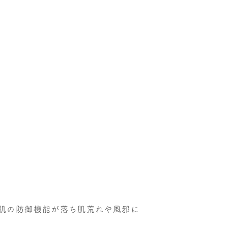
肌の防御機能が落ち肌荒れや風邪に