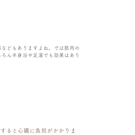
湯などもありますよね。では筋肉の
ちろん半身浴や足湯でも効果はあり
をすると心臓に負担がかかりま