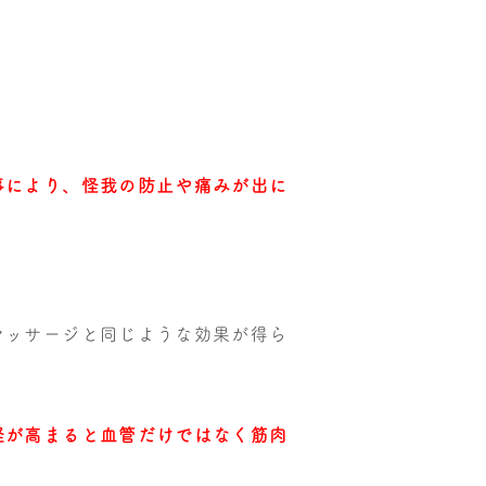
事により、怪我の防止や痛みが出に
マッサージと同じような効果が得ら
経が高まると血管だけではなく筋肉