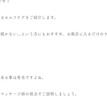
です！
れるセルフケアをご紹介します。
…続かない…という方にもおすすめ、お風呂に入るだけの
がある事は有名ですよね。
灸マッサージ師の視点でご説明しましょう。