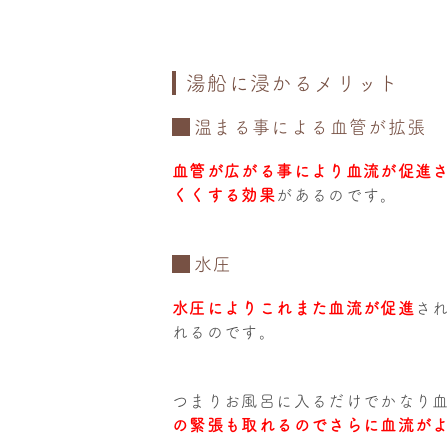
湯船に浸かるメリット
温まる事による血管が拡張
血管が広がる事により血流が促進
くくする効果
があるのです。
水圧
水圧によりこれまた血流が促進
さ
れるのです。
つまりお風呂に入るだけでかなり
の緊張も取れるのでさらに血流が