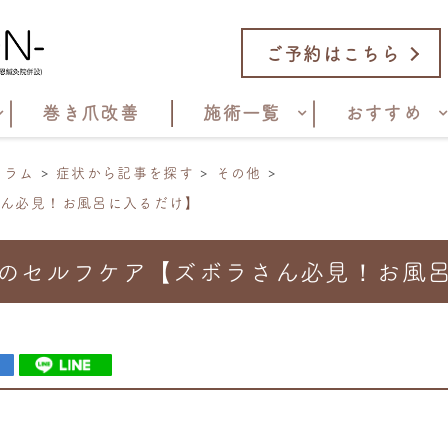
ご予約はこちら
巻き爪改善
施術一覧
おすすめ
コラム
症状から記事を探す
その他
さん必見！お風呂に入るだけ】
のセルフケア【ズボラさん必見！お風