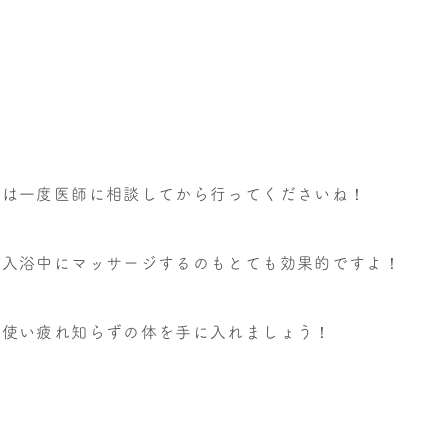
方は一度医師に相談してから行ってくださいね！
で入浴中にマッサージするのもとても効果的ですよ！
に使い疲れ知らずの体を手に入れましょう！