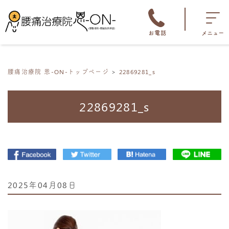
お電話
メニュー
腰痛治療院 恩-ON-トップページ
22869281_s
22869281_s
2025年04月08日