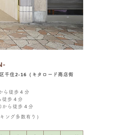
N-
足立区千住2-16（キタロード商店街
口から徒歩４分
ら徒歩４分
口から徒歩４分
キング多数有り）