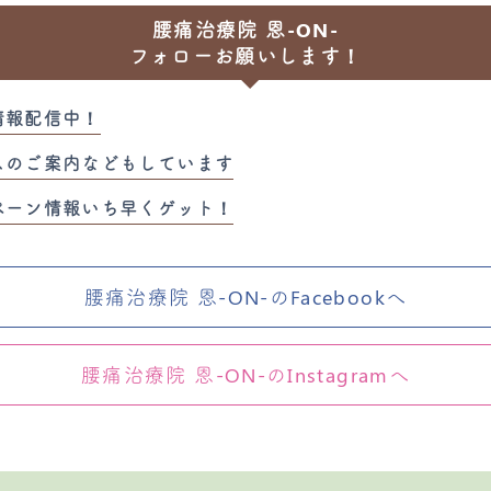
腰痛治療院 恩-ON-
フォローお願いします！
情報配信中！
スのご案内などもしています
ペーン情報いち早くゲット！
腰痛治療院 恩-ON-のFacebookへ
腰痛治療院 恩-ON-のInstagramへ