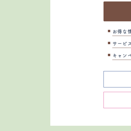
お得な
サービ
キャン