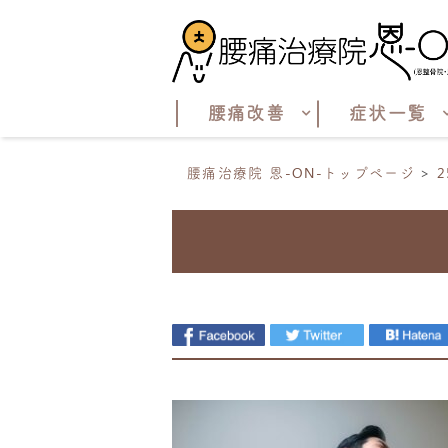
腰痛改善
症状一覧
腰痛治療院 恩-ON-トップページ
2