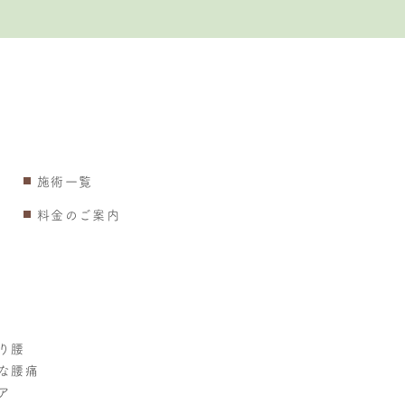
施術一覧
料金のご案内
り腰
な腰痛
ア