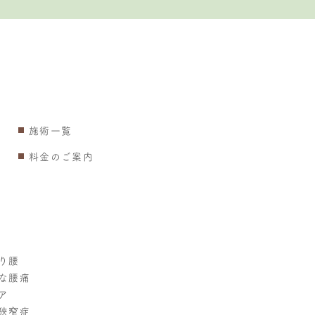
施術一覧
料金のご案内
り腰
な腰痛
ア
狭窄症