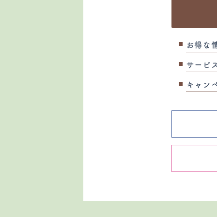
お得な
サービ
キャン