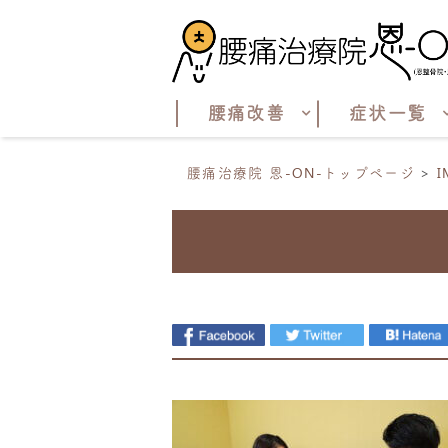
腰痛改善
症状一覧
腰痛治療院 恩-ON-トップページ
I