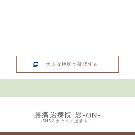
大きな地図で確認する
腰痛治療院 恩-ON-
SNSアカウント運営中！