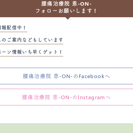
腰痛治療院 恩-ON-
フォローお願いします！
情報配信中！
スのご案内などもしています
ペーン情報いち早くゲット！
腰痛治療院 恩-ON-のFacebookへ
腰痛治療院 恩-ON-のInstagramへ