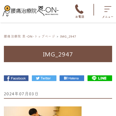
お電話
メニュー
腰痛治療院 恩-ON-トップページ
IMG_2947
IMG_2947
2024年07月03日